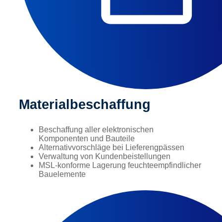
Materialbeschaffung
Beschaffung aller elektronischen
Komponenten und Bauteile
Alternativvorschläge bei Lieferengpässen
Verwaltung von Kundenbeistellungen
MSL-konforme Lagerung feuchteempfindlicher
Bauelemente