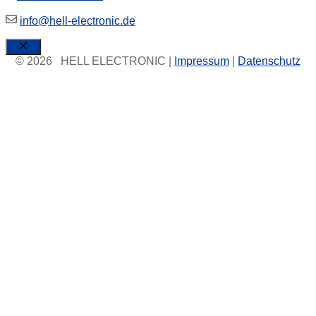
info@hell-electronic.de
Schließen
© 2026 HELL ELECTRONIC |
Impressum
|
Datenschutz