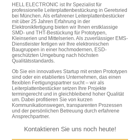
HELL ELECTRONIC ist Ihr Spezialist für
professionelle Leiterplattenbestückung in Geretsried
bei München. Als erfahrener Leiterplattenbestücker
mit über 25 Jahren Erfahrung in der
Elektronikfertigung bieten wir Ihnen erstklassige
SMD- und THT-Bestückung für Prototypen,
Kleinserien und Mittelserien. Als zuverlässiger EMS-
Dienstleister fertigen wir Ihre elektronischen
Baugruppen in einer hochmodernen, ESD-
geschützten Umgebung nach höchsten
Qualitätsstandards.
Ob Sie ein innovatives Startup mit ersten Prototypen
sind oder ein etabliertes Unternehmen, das einen
flexiblen Fertigungspartner sucht – wir als
Leiterplattenbestücker setzen Ihre Projekte
termingerecht und in gleichbleibend hoher Qualität
um. Dabei profitieren Sie von kurzen
Kommunikationswegen, transparenten Prozessen
und der persönlichen Betreuung durch erfahrene
Ansprechpartner.
Kontaktieren Sie uns noch heute!