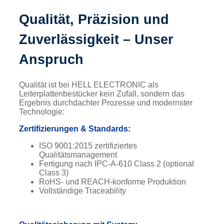
Qualität, Präzision und
Zuverlässigkeit – Unser
Anspruch
Qualität ist bei HELL ELECTRONIC als
Leiterplattenbestücker kein Zufall, sondern das
Ergebnis durchdachter Prozesse und modernster
Technologie:
Zertifizierungen & Standards:
ISO 9001:2015 zertifiziertes
Qualitätsmanagement
Fertigung nach IPC-A-610 Class 2 (optional
Class 3)
RoHS- und REACH-konforme Produktion
Vollständige Traceability