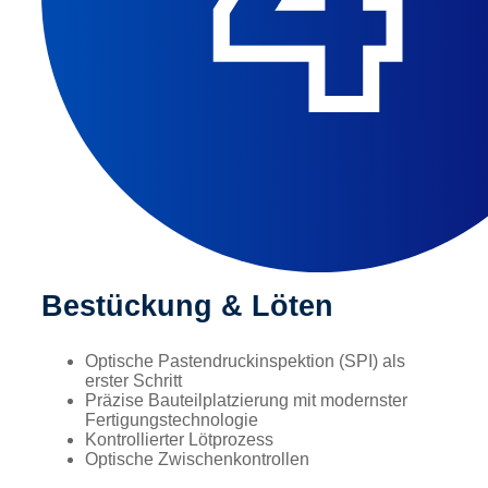
Bestückung & Löten
Optische Pastendruckinspektion (SPI) als
erster Schritt
Präzise Bauteilplatzierung mit modernster
Fertigungstechnologie
Kontrollierter Lötprozess
Optische Zwischenkontrollen