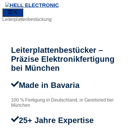
Zum
Inhalt
MENÜ
springen
Leiterplattenbestückung
Leiterplattenbestücker –
Präzise Elektronikfertigung
bei München
Made in Bavaria
100 % Fertigung in Deutschland, in Geretsried bei
München
25+ Jahre Expertise