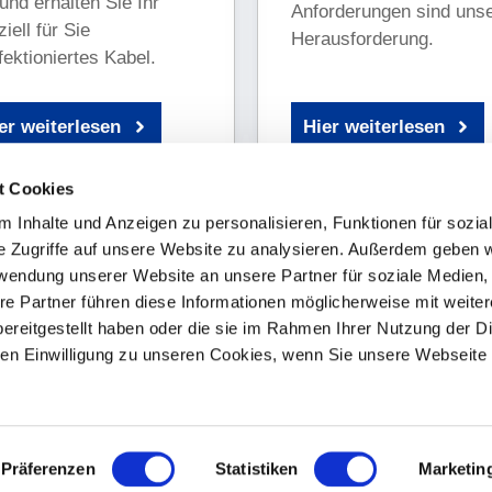
und erhalten Sie Ihr
Anforderungen sind uns
iell für Sie
Herausforderung.
fektioniertes Kabel.
er weiterlesen
Hier weiterlesen
t Cookies
 Inhalte und Anzeigen zu personalisieren, Funktionen für sozia
e Zugriffe auf unsere Website zu analysieren. Außerdem geben w
rwendung unserer Website an unsere Partner für soziale Medien
re Partner führen diese Informationen möglicherweise mit weite
ereitgestellt haben oder die sie im Rahmen Ihrer Nutzung der D
TRONIC e.K.
Kontakt
n Einwilligung zu unseren Cookies, wenn Sie unsere Webseite 
eg 61
+49 8171 9979510
sried
+49 8171 9979511
Präferenzen
Statistiken
Marketin